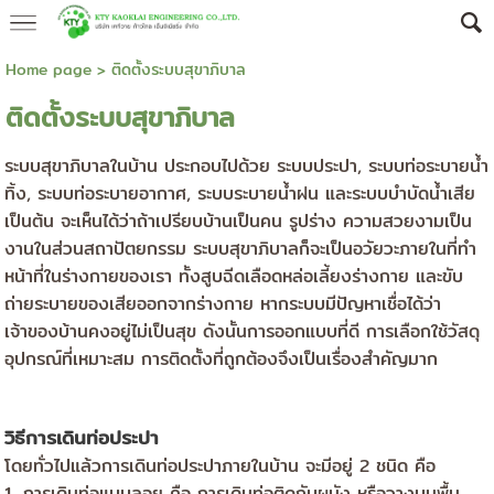
Home page
>
ติดตั้งระบบสุขาภิบาล
ติดตั้งระบบสุขาภิบาล
ระบบสุขาภิบาลในบ้าน ประกอบไปด้วย ระบบประปา, ระบบท่อระบายน้ำ
ทิ้ง, ระบบท่อระบายอากาศ, ระบบระบายน้ำฝน และระบบบำบัดน้ำเสีย
เป็นต้น จะเห็นได้ว่าถ้าเปรียบบ้านเป็นคน รูปร่าง ความสวยงามเป็น
งานในส่วนสถาปัตยกรรม ระบบสุขาภิบาลก็จะเป็นอวัยวะภายในที่ทำ
หน้าที่ในร่างกายของเรา ทั้งสูบฉีดเลือดหล่อเลี้ยงร่างกาย และขับ
ถ่ายระบายของเสียออกจากร่างกาย หากระบบมีปัญหาเชื่อได้ว่า
เจ้าของบ้านคงอยู่ไม่เป็นสุข ดังนั้นการออกแบบที่ดี การเลือกใช้วัสดุ
อุปกรณ์ที่เหมาะสม การติดตั้งที่ถูกต้องจึงเป็นเรื่องสำคัญมาก
วิธีการเดินท่อประปา
โดยทั่วไปแล้วการเดินท่อประปาภายในบ้าน จะมีอยู่ 2 ชนิด คือ
1. การเดินท่อแบบลอย คือ การเดินท่อติดกับผนัง หรือวางบนพื้น