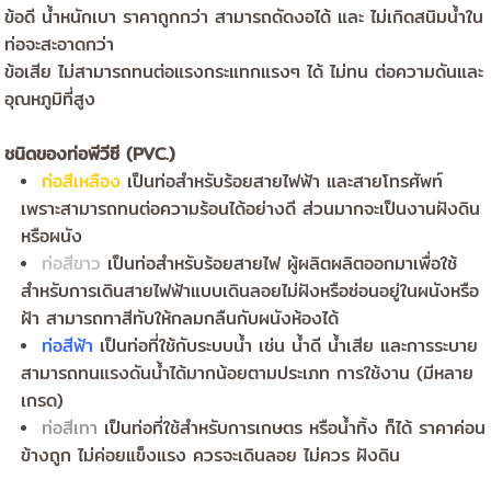
ข้อดี น้ำหนักเบา ราคาถูกกว่า สามารถดัดงอได้ และ ไม่เกิดสนิมน้ำใน
ท่อจะสะอาดกว่า
ข้อเสีย ไม่สามารถทนต่อแรงกระแทกแรงๆ ได้ ไม่ทน ต่อความดันและ
อุณหภูมิที่สูง
ชนิดของท่อพีวีซี (PVC.)
ท่อสีเหลือง
เป็นท่อสำหรับร้อยสายไฟฟ้า และสายโทรศัพท์
เพราะสามารถทนต่อความร้อนได้อย่างดี ส่วนมากจะเป็นงานฝังดิน
หรือผนัง
ท่อสีขาว
เป็นท่อสำหรับร้อยสายไฟ ผู้ผลิตผลิตออกมาเพื่อใช้
สำหรับการเดินสายไฟฟ้าแบบเดินลอยไม่ฝังหรือซ่อนอยู่ในผนังหรือ
ฝ้า สามารถทาสีทับให้กลมกลืนกับผนังห้องได้
ท่อสีฟ้า
เป็นท่อที่ใช้กับระบบน้ำ เช่น น้ำดี น้ำเสีย และการระบาย
สามารถทนแรงดันน้ำได้มากน้อยตามประเภท การใช้งาน (มีหลาย
เกรด)
ท่อสีเทา
เป็นท่อที่ใช้สำหรับการเกษตร หรือน้ำทิ้ง ก็ได้ ราคาค่อน
ข้างถูก ไม่ค่อยแข็งแรง ควรจะเดินลอย ไม่ควร ฝังดิน