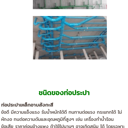
ชนิดของท่อประปา
ท่อประปาเหล็กอาบสังกะสี
ข้อดี มีความแข็งแรง รับน้ำหนักได้ดี ทนทานต่อแรง กระแทกได้ ไม่
หักงอ ทนต่อความดันและอุณหภูมิที่สูงๆ เช่น เครื่องทำน้ำร้อน
ข้อเสีย ราคาค่อนข้างแพง ถ้าใช้ไปนานๆ อาจเกิดสนิม ได้ โดยเฉพาะ