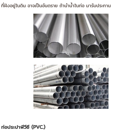
ที่ฝังอยู่ในดิน อาจเป็นอันตราย ถ้านำน้ำในท่อ มารับประทาน
ท่อประปาพีวีซี (PVC.)