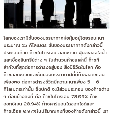
โลกของเรามีชั้นของบรรยากาศห่อหุ้มอยู่โดยรอบหนา
ประมาณ
15
กิโลเมตร ชั้นของบรรยากาศดังกล่าวนี้
ประกอบด้วย ก๊าซไนโตรเจน ออกซิเจน ฝุ่นละอองไอน้ำ
และเชื้อจุลินทรีย์ต่าง ๆ ในจำนวนก๊าซเหล่านี้ ก๊าซที่
สำคัญที่สุดต่อการดำรงอยู่ของ สิ่งมีชีวิตในโลก คือ
ก๊าซออกซิเจนและชั้นของบรรยากาศที่มีก๊าซออกซิเจน
เพียงพอ ต่อการดำรงชีวิตมีความหนาเพียง
5 - 6
กิโลเมตรเท่านั้น ซึ่งปกติ จะมีส่วนประกอบ ของก๊าซต่าง
ๆ ค่อนข้างคงที่ คือ ก๊าซไนโตรเจน
78.09%
ก๊าซ
ออกซิเจน
20.94%
ก๊าซคาร์บอนไดออกไซด์และ
ก๊าซเฉื่อย
0.97%
ในปริมาณคงที่ของก๊าซดังกล่าวนี้ เรา